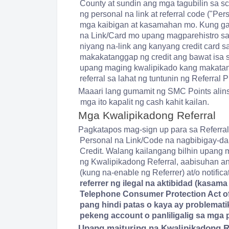
County at sundin ang mga tagubilin sa s
ng personal na link at referral code ("P
mga kaibigan at kasamahan mo. Kung gag
na Link/Card mo upang magparehistro s
niyang na-link ang kanyang credit card 
makakatanggap ng credit ang bawat isa s
upang maging kwalipikado kang makatang
referral sa lahat ng tuntunin ng Referral
Maaari lang gumamit ng SMC Points alin
mga ito kapalit ng cash kahit kailan.
Mga Kwalipikadong Referral
Pagkatapos mag-sign up para sa Referral
Personal na Link/Code na nagbibigay-da
Credit. Walang kailangang bilhin upang
ng Kwalipikadong Referral, aabisuhan an
(kung na-enable ng Referrer) at/o notifica
referrer ng ilegal na aktibidad (kasama
Telephone Consumer Protection Act of 
pang hindi patas o kaya ay problema
pekeng account o panliligalig sa mga 
Upang maituring na Kwalipikadong Re